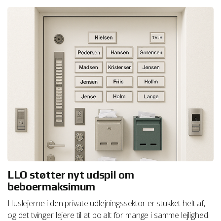
LLO støtter nyt udspil om
beboermaksimum
Huslejerne i den private udlejningssektor er stukket helt af,
og det tvinger lejere til at bo alt for mange i samme lejlighed.