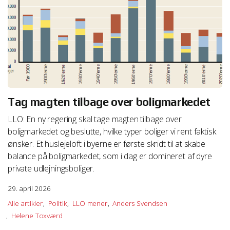
Tag magten tilbage over boligmarkedet
LLO: En ny regering skal tage magten tilbage over
boligmarkedet og beslutte, hvilke typer boliger vi rent faktisk
ønsker. Et huslejeloft i byerne er første skridt til at skabe
balance på boligmarkedet, som i dag er domineret af dyre
private udlejningsboliger.
29. april 2026
Alle artikler
Politik
LLO mener
Anders Svendsen
Helene Toxværd