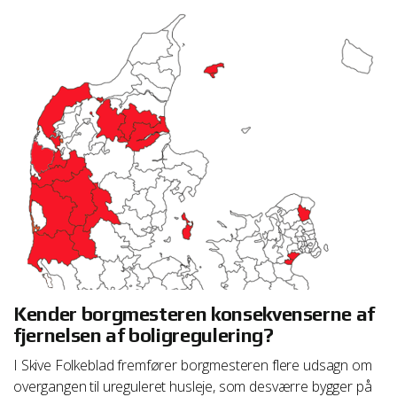
Kender borgmesteren konsekvenserne af
fjernelsen af boligregulering?
I Skive Folkeblad fremfører borgmesteren flere udsagn om
overgangen til ureguleret husleje, som desværre bygger på