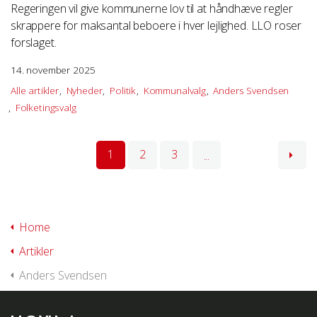
Regeringen vil give kommunerne lov til at håndhæve regler
skrappere for maksantal beboere i hver lejlighed. LLO roser
forslaget.
14. november 2025
Alle artikler
Nyheder
Politik
Kommunalvalg
Anders Svendsen
Folketingsvalg
1
2
3
...
Home
Artikler
Anders Svendsen