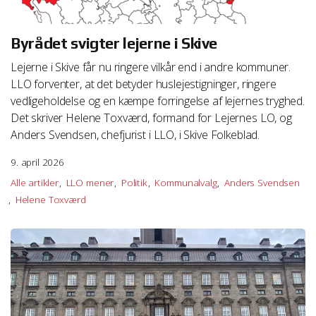
Byrådet svigter lejerne i Skive
Lejerne i Skive får nu ringere vilkår end i andre kommuner.
LLO forventer, at det betyder huslejestigninger, ringere
vedligeholdelse og en kæmpe forringelse af lejernes tryghed.
Det skriver Helene Toxværd, formand for Lejernes LO, og
Anders Svendsen, chefjurist i LLO, i Skive Folkeblad.
9. april 2026
Alle artikler
LLO mener
Politik
Kommunalvalg
Anders Svendsen
Helene Toxværd