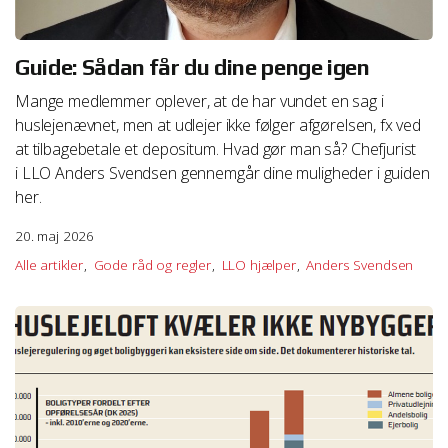
Guide: Sådan får du dine penge igen
Mange medlemmer oplever, at de har vundet en sag i
huslejenævnet, men at udlejer ikke følger afgørelsen, fx ved
at tilbagebetale et depositum. Hvad gør man så? Chefjurist
i LLO Anders Svendsen gennemgår dine muligheder i guiden
her.
20. maj 2026
Alle artikler
Gode råd og regler
LLO hjælper
Anders Svendsen