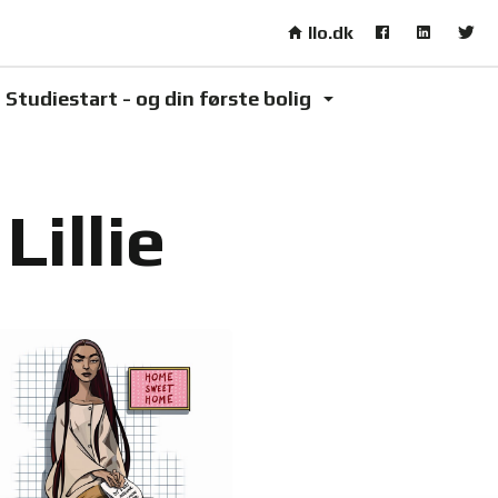
Skip to main content
llo.dk
Studiestart - og din første bolig
Lillie