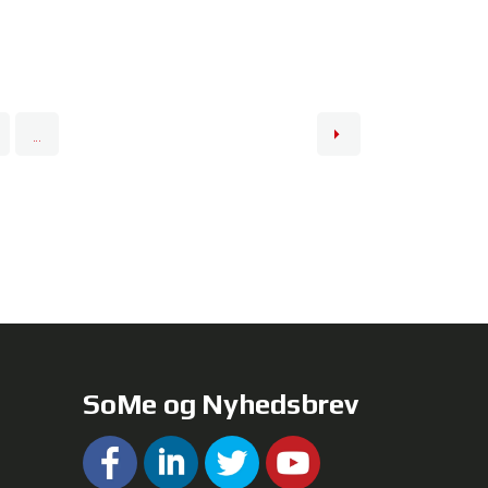
...
SoMe og Nyhedsbrev