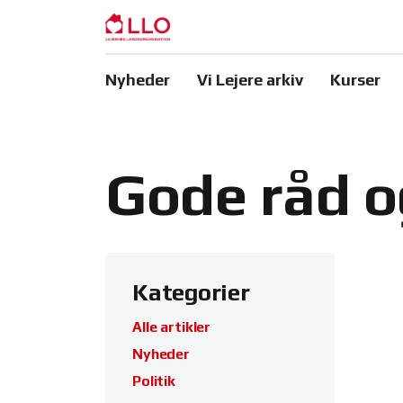
Nyheder
Vi Lejere arkiv
Kurser
Gode råd o
Kategorier
Alle artikler
Nyheder
Politik