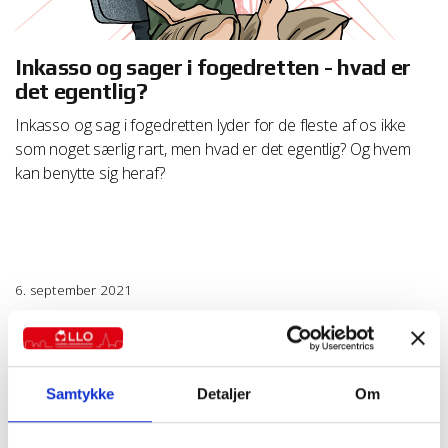
Inkasso og sager i fogedretten - hvad er
det egentlig?
Inkasso og sag i fogedretten lyder for de fleste af os ikke
som noget særlig rart, men hvad er det egentlig? Og hvem
kan benytte sig heraf?
6. september 2021
Alle artikler
Gode råd og regler
Louise Jakobsen
Samtykke
Detaljer
Om