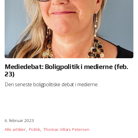
Mediedebat: Boligpolitik i medierne (feb.
23)
Den seneste boligpolitiske debat i medierne.
6. februar 2023
Alle artikler
Politik
Thomas Villars Petersen