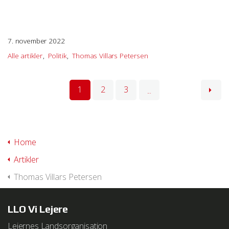
7. november 2022
Alle artikler
Politik
Thomas Villars Petersen
1
2
3
...
Home
Artikler
Thomas Villars Petersen
LLO Vi Lejere
Lejernes Landsorganisation