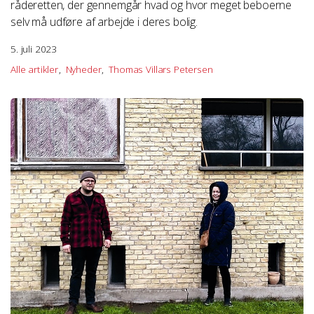
råderetten, der gennemgår hvad og hvor meget beboerne
selv må udføre af arbejde i deres bolig.
5. juli 2023
Alle artikler
Nyheder
Thomas Villars Petersen