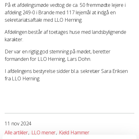
På et afdelingsmøde vedtog de ca. 50 fremmødte lejere i
afdeling 249-0 i Brande med 117 lejemål at indgå en
sekretariatsaftale med LLO Herning.
Afdelingen består af toetages huse med landsbylignende
karakter.
Der var en rigtig god stemning på mødet, beretter
formanden for LLO Herning, Lars Dohn.
I afdelingens bestyrelse sidder bl.a. sekretær Sara Eriksen
fra LLO Herning.
11 nov 2024
Alle artikler
LLO mener
Kjeld Hammer