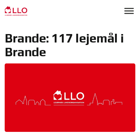
Skip to main content
Brande: 117 lejemål i
Brande