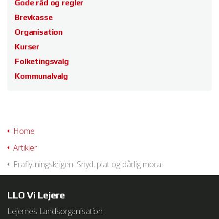
Gode råd og regler
Brevkasse
Organisation
Kurser
Folketingsvalg
Kommunalvalg
Home
Artikler
Fraflytningskrigen: Snyd, plat og dårlig moral
LLO Vi Lejere
Lejernes Landsorganisation