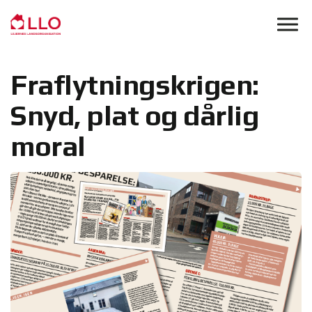
Skip to main content
Fraflytningskrigen:
Snyd, plat og dårlig
moral