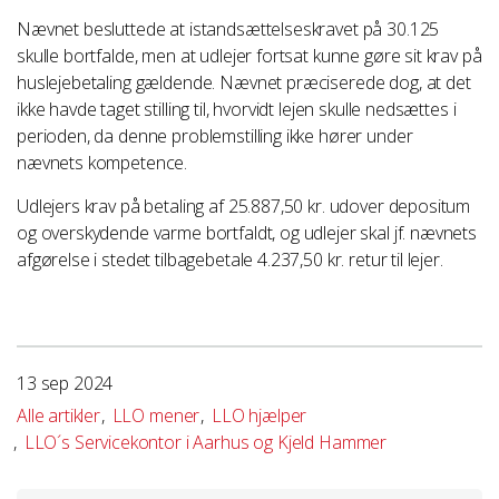
Nævnet besluttede at istandsættelseskravet på 30.125
skulle bortfalde, men at udlejer fortsat kunne gøre sit krav på
huslejebetaling gældende. Nævnet præciserede dog, at det
ikke havde taget stilling til, hvorvidt lejen skulle nedsættes i
perioden, da denne problemstilling ikke hører under
nævnets kompetence.
Udlejers krav på betaling af 25.887,50 kr. udover depositum
og overskydende varme bortfaldt, og udlejer skal jf. nævnets
afgørelse i stedet tilbagebetale 4.237,50 kr. retur til lejer.
13 sep 2024
Alle artikler
LLO mener
LLO hjælper
LLO´s Servicekontor i Aarhus og Kjeld Hammer