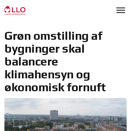
Skip to main content
Grøn omstilling af
bygninger skal
balancere
klimahensyn og
økonomisk fornuft