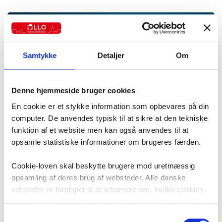
Samtykke
Detaljer
Om
Denne hjemmeside bruger cookies
En cookie er et stykke information som opbevares på din
computer. De anvendes typisk til at sikre at den tekniske
funktion af et website men kan også anvendes til at
opsamle statistiske informationer om brugeres færden.
Cookie-loven skal beskytte brugere mod uretmæssig
opsamling af deres brug af websteder. Alle danske
netsteder er forpligtet til at informere om, hvilke cookies
der afsættes på brugerens udstyr. Informationen skal
være i overensstemmelse med ”Bekendtgørelse om krav
Samtykkevalg