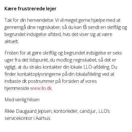
Kære frustrerede lejer
Tak for din henvendelse. Vi vil meget gerne hjælpe med at
gennemgå dine regnskaber, så du kan få sendt en skriftlig og
begrundet indsigelse afsted, hvis det viser sig at være
aktuelt.
Fristen for at gøre skriftlig og begrundet indsigelse er seks
uger fra det tidspunkt, du modtog regnskabet, så det er
vigtigt, at du straks kontakter din lokale LLO-afdeling. Du
finder kontaktoplysningerne på din lokalafdeling ved at
indtaste dit postnummer på forsiden af vores
hjemmeside
www.llo.dk
.
Med venlig hilsen
Rikke Daugaard Jepsen, kontorleder, cand.jur., LLO’s
servicekontor i Aarhus