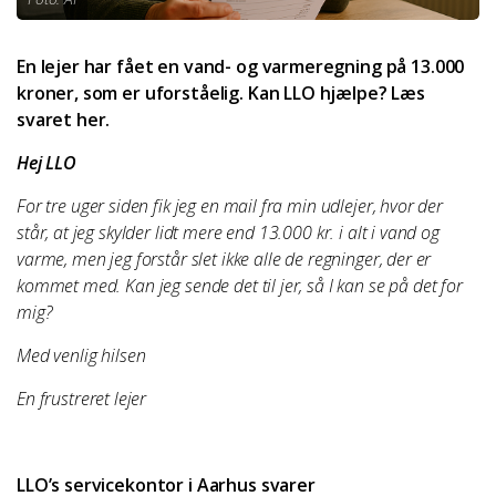
En lejer har fået en vand- og varmeregning på 13.000
kroner, som er uforståelig. Kan LLO hjælpe? Læs
svaret her.
Hej LLO
For tre uger siden fik jeg en mail fra min udlejer, hvor der
står, at jeg skylder lidt mere end 13.000 kr. i alt i vand og
varme, men jeg forstår slet ikke alle de regninger, der er
kommet med. Kan jeg sende det til jer, så I kan se på det for
mig?
Med venlig hilsen
En frustreret lejer
LLO’s servicekontor i Aarhus svarer