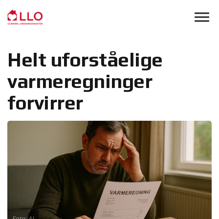
Skip to main content
Helt uforståelige
varmeregninger
forvirrer
Foto: AI