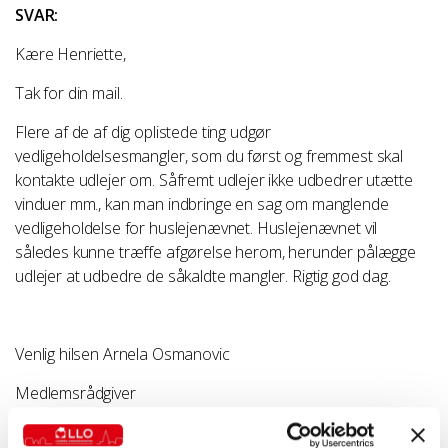
SVAR:
Kære Henriette,
Tak for din mail.
Flere af de af dig oplistede ting udgør
vedligeholdelsesmangler, som du først og fremmest skal
kontakte udlejer om. Såfremt udlejer ikke udbedrer utætte
vinduer mm., kan man indbringe en sag om manglende
vedligeholdelse for huslejenævnet. Huslejenævnet vil
således kunne træffe afgørelse herom, herunder pålægge
udlejer at udbedre de såkaldte mangler. Rigtig god dag.
Venlig hilsen Arnela Osmanovic
Medlemsrådgiver
Cand.jur., LLO Hovedstaden