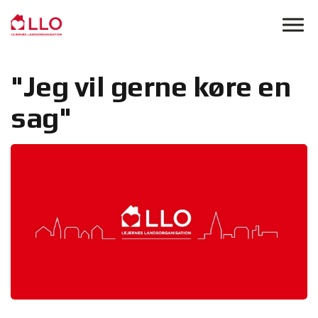
Skip to main content
"Jeg vil gerne køre en
sag"