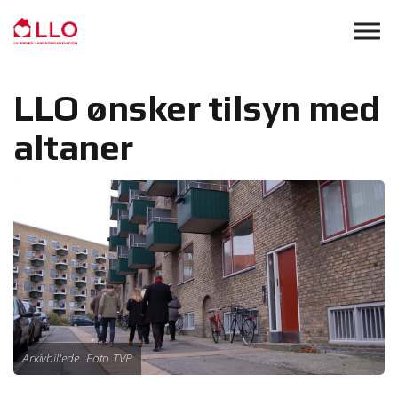
Skip to main content
LLO ønsker tilsyn med
altaner
Arkivbillede. Foto TVP