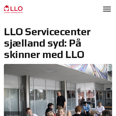
Skip to main content
LLO Servicecenter
sjælland syd: På
skinner med LLO
Foto KJH