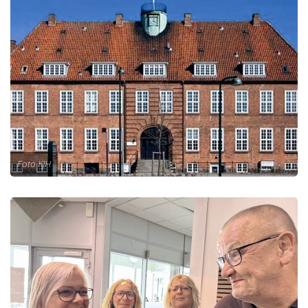
Foto KJH