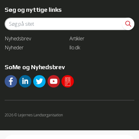
Søg og nyttige links
Nyhedsbrev
Artikler
Nyheder
llo.dk
SoMe og Nyhedsbrev
2026 © Lejernes Landsorganisation