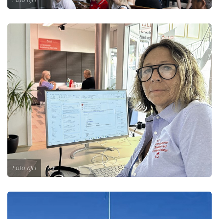
Foto KJH