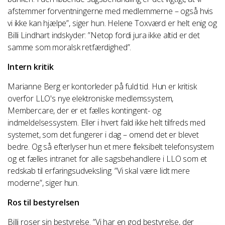
afstemmer forventningerne med medlemmerne – også hvis
vi ikke kan hjælpe”, siger hun. Helene Toxværd er helt enig og
Billi Lindhart indskyder: ”Netop fordi jura ikke altid er det
samme som moralsk retfærdighed”.
Intern kritik
Marianne Berg er kontorleder på fuld tid. Hun er kritisk
overfor LLO's nye elektroniske medlemssystem,
Membercare, der er et fælles kontingent- og
indmeldelsessystem. Eller i hvert fald ikke helt tilfreds med
systemet, som det fungerer i dag – omend det er blevet
bedre. Og så efterlyser hun et mere fleksibelt telefonsystem
og et fælles intranet for alle sagsbehandlere i LLO som et
redskab til erfaringsudveksling. ”Vi skal være lidt mere
moderne”, siger hun.
Ros til bestyrelsen
Billi roser sin bestyrelse. ”Vi har en god bestyrelse, der