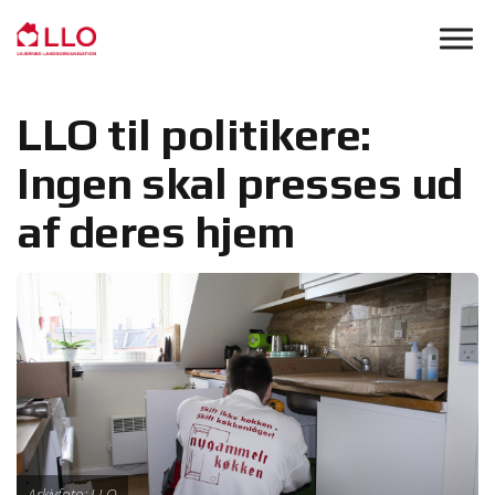
Skip to main content
LLO til politikere:
Ingen skal presses ud
af deres hjem
Arkivfoto: LLO