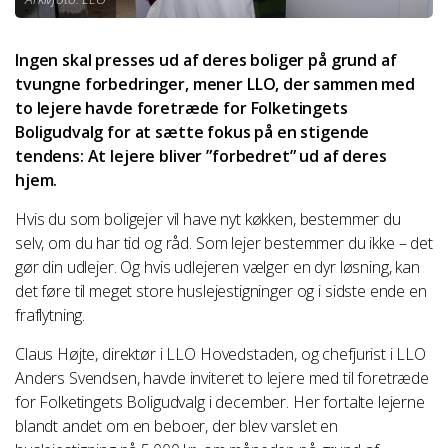
Ingen skal presses ud af deres boliger på grund af
tvungne forbedringer, mener LLO, der sammen med
to lejere havde foretræde for Folketingets
Boligudvalg for at sætte fokus på en stigende
tendens: At lejere bliver ”forbedret” ud af deres
hjem.
Hvis du som boligejer vil have nyt køkken, bestemmer du
selv, om du har tid og råd. Som lejer bestemmer du ikke – det
gør din udlejer. Og hvis udlejeren vælger en dyr løsning, kan
det føre til meget store huslejestigninger og i sidste ende en
fraflytning.
Claus Højte, direktør i LLO Hovedstaden, og chefjurist i LLO
Anders Svendsen, havde inviteret to lejere med til foretræde
for Folketingets Boligudvalg i december. Her fortalte lejerne
blandt andet om en beboer, der blev varslet en