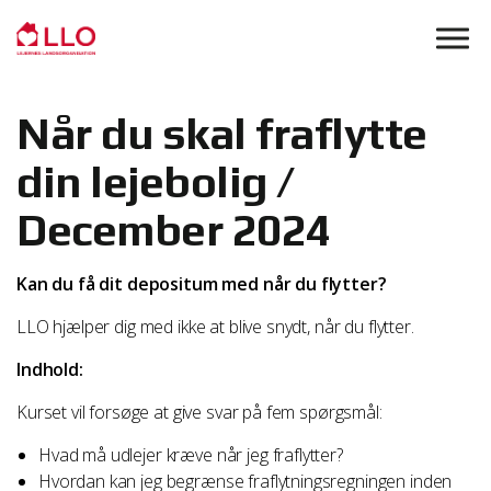
Skip to main content
Når du skal fraflytte
din lejebolig /
December 2024
Kan du få dit depositum med når du flytter?
LLO hjælper dig med ikke at blive snydt, når du flytter.
Indhold:
Kurset vil forsøge at give svar på fem spørgsmål:
Hvad må udlejer kræve når jeg fraflytter?
Hvordan kan jeg begrænse fraflytningsregningen inden