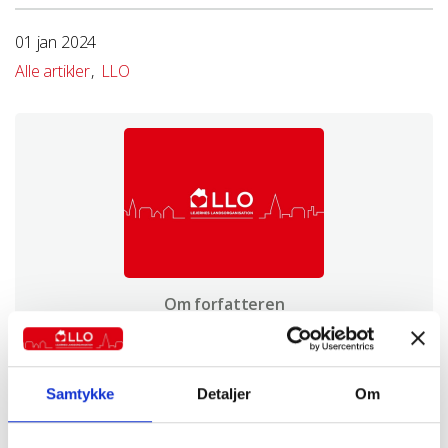
01 jan 2024
Alle artikler
LLO
Om forfatteren
Se artikler af LLO
Samtykke
Detaljer
Om