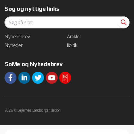
Søg og nyttige links
Nyhedsbrev
Artikler
Nyheder
llo.dk
SoMe og Nyhedsbrev
2026 © Lejernes Landsorganisation