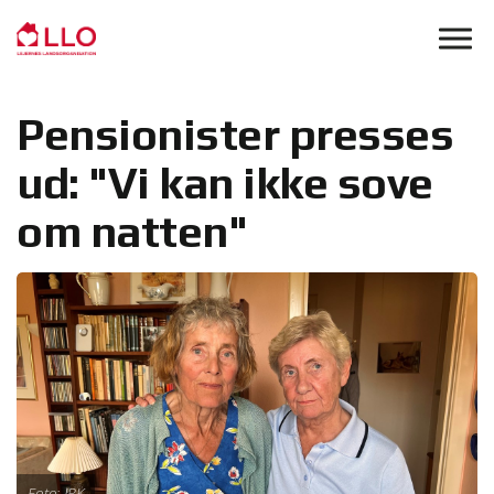
Skip to main content
Pensionister presses
ud: "Vi kan ikke sove
om natten"
Foto: JPK