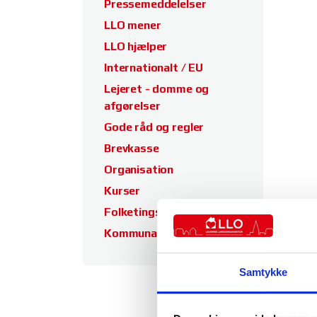
Pressemeddelelser
LLO mener
LLO hjælper
Internationalt / EU
Lejeret - domme og
afgørelser
Gode råd og regler
Brevkasse
Organisation
Kurser
Folketingsvalg
Kommunalvalg
Samtykke