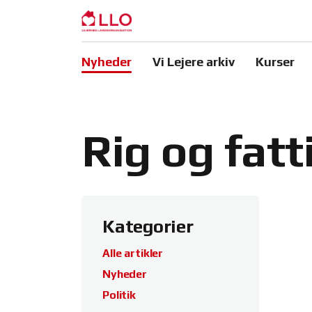
Nyheder
Vi Lejere arkiv
Kurser
Rig og fatt
Kategorier
Alle artikler
Nyheder
Politik