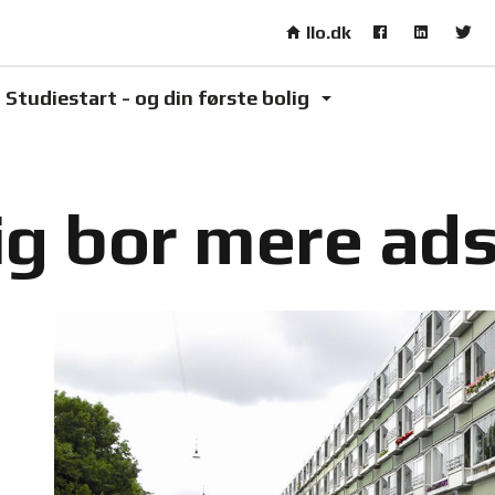
Skip to main content
llo.dk
Studiestart - og din første bolig
ig bor mere ads