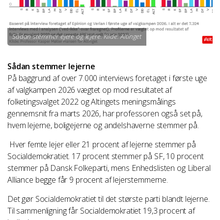
Sådan stemmer ejere og lejere. Kilde: Altinget
Sådan stemmer lejerne
På baggrund af over 7.000 interviews foretaget i første uge
af valgkampen 2026 vægtet op mod resultatet af
folketingsvalget 2022 og Altingets meningsmålings
gennemsnit fra marts 2026, har professoren også set på,
hvem lejerne, boligejerne og andelshaverne stemmer på.
Hver femte lejer eller 21 procent af lejerne stemmer på
Socialdemokratiet. 17 procent stemmer på SF, 10 procent
stemmer på Dansk Folkeparti, mens Enhedslisten og Liberal
Alliance begge får 9 procent af lejerstemmerne.
Det gør Socialdemokratiet til det største parti blandt lejerne.
Til sammenligning får Socialdemokratiet 19,3 procent af