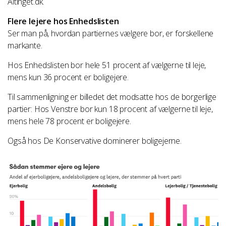
Altinget.dk.
Flere lejere hos Enhedslisten
Ser man på, hvordan partiernes vælgere bor, er forskellene
markante.
Hos Enhedslisten bor hele 51 procent af vælgerne til leje,
mens kun 36 procent er boligejere.
Til sammenligning er billedet det modsatte hos de borgerlige
partier: Hos Venstre bor kun 18 procent af vælgerne til leje,
mens hele 78 procent er boligejere.
Også hos De Konservative dominerer boligejerne.