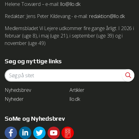
Helene Toxværd – e-mail:
llo@llo.dk
Redaktør: Jens Peter Kildevang - e-mail:
redaktion@llo.dk
Medlemsbladet Vi Lejere udkommer fire gange årligt. I 2026 i
februar (uge 8), i maj (uge 21), i september (uge 39) og i
november (uge 49)
Søg og nyttige links
Nyhedsbrev
Artikler
Nyheder
llo.dk
SoMe og Nyhedsbrev