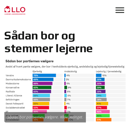
Skip to main content
Sådan bor og
stemmer lejerne
Sådan bor partiernes vælgere. Kilde: Altinget.