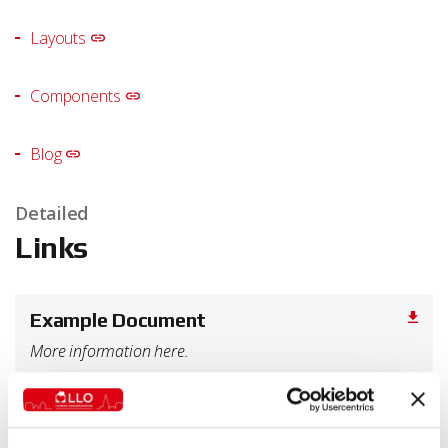
Layouts
Components
Blog
Detailed
Links
Example Document
More information here.
Download - Filstørrelse: 0KB