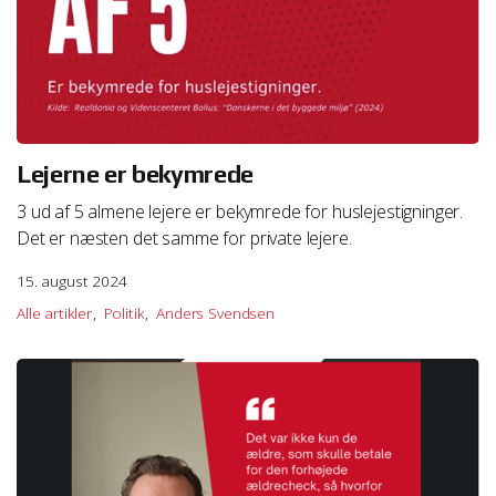
Lejerne er bekymrede
3 ud af 5 almene lejere er bekymrede for huslejestigninger.
Det er næsten det samme for private lejere.
15. august 2024
Alle artikler
Politik
Anders Svendsen