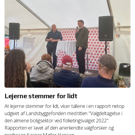
Lejerne stemmer for lidt
At lejerne stemmer for lidt, viser tallene i en rapport netop
udgivet af Landsbyggefonden med titlen "Valgdeltagelse i
den almene boligsektor ved folketingsvalget 2022".
Rapporten er lavet af den anerkendte valgforsker og
professor Kasper Møller Hansen.