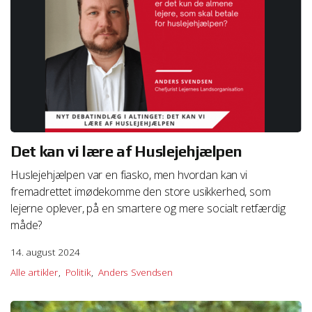
Det kan vi lære af Huslejehjælpen
Huslejehjælpen var en fiasko, men hvordan kan vi
fremadrettet imødekomme den store usikkerhed, som
lejerne oplever, på en smartere og mere socialt retfærdig
måde?
14. august 2024
Alle artikler
Politik
Anders Svendsen