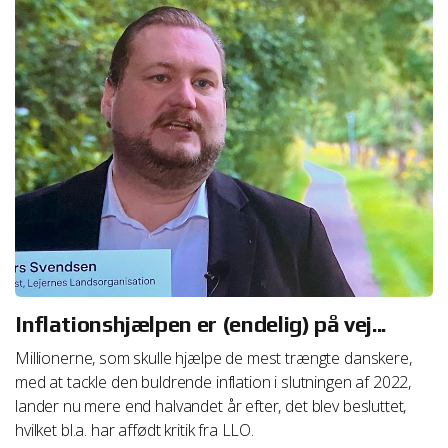
Inflationshjælpen er (endelig) på vej...
Millionerne, som skulle hjælpe de mest trængte danskere,
med at tackle den buldrende inflation i slutningen af 2022,
lander nu mere end halvandet år efter, det blev besluttet,
hvilket bl.a. har affødt kritik fra LLO.