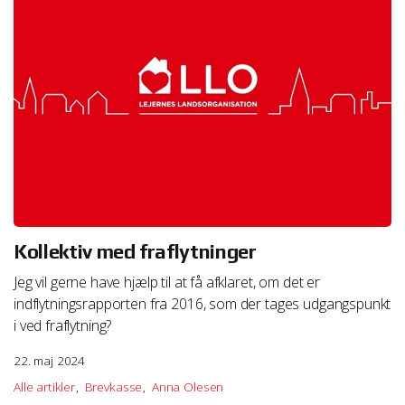
Kollektiv med fraflytninger
Jeg vil gerne have hjælp til at få afklaret, om det er
indflytningsrapporten fra 2016, som der tages udgangspunkt
i ved fraflytning?
22. maj 2024
Alle artikler
Brevkasse
Anna Olesen