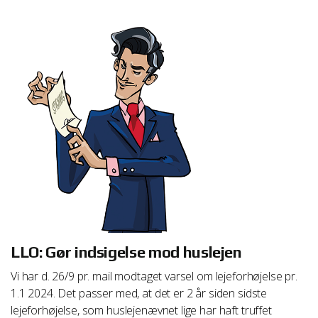
LLO: Gør indsigelse mod huslejen
Vi har d. 26/9 pr. mail modtaget varsel om lejeforhøjelse pr.
1.1 2024. Det passer med, at det er 2 år siden sidste
lejeforhøjelse, som huslejenævnet lige har haft truffet