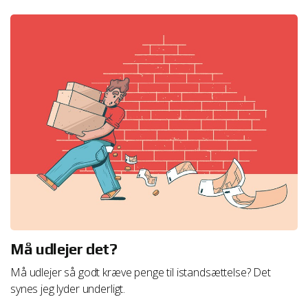
Må udlejer det?
Må udlejer så godt kræve penge til istandsættelse? Det
synes jeg lyder underligt.