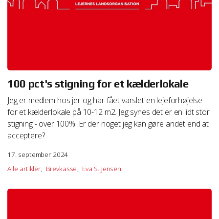
100 pct's stigning for et kælderlokale
Jeg er medlem hos jer og har fået varslet en lejeforhøjelse
for et kælderlokale på 10-12 m2. Jeg synes det er en lidt stor
stigning - over 100%. Er der noget jeg kan gøre andet end at
acceptere?
17. september 2024
Alle artikler
Brevkasse
Eva S. Jensen