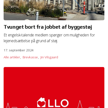
Tvunget bort fra jobbet af byggestøj
Et engelsk-talende medlem spørger om muligheden for
lejenedsættelse på grund af støj.
17. september 2024
Alle artikler
Brevkasse
Jin Vilsgaard