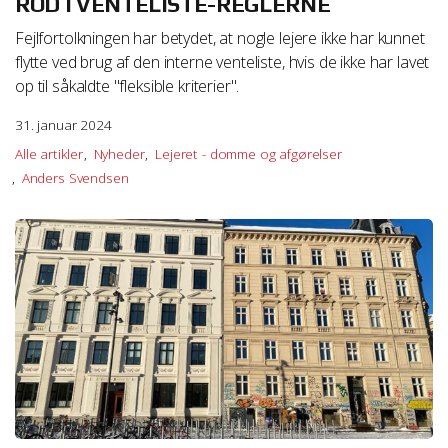
ROD I VENTELISTE-REGLERNE
Fejlfortolkningen har betydet, at nogle lejere ikke har kunnet
flytte ved brug af den interne venteliste, hvis de ikke har lavet
op til såkaldte "fleksible kriterier".
31. januar 2024
Alle artikler
Nyheder
Lejeret - domme og afgørelser
Anders Svendsen