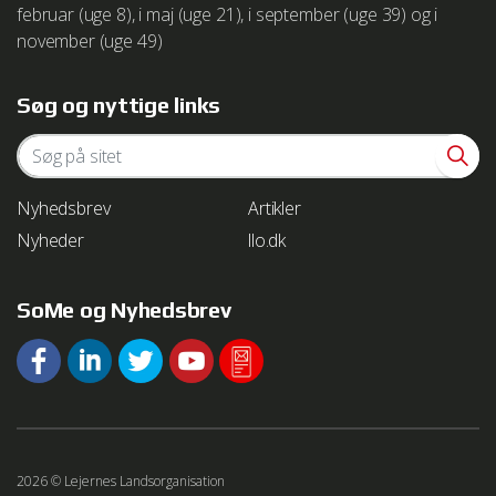
februar (uge 8), i maj (uge 21), i september (uge 39) og i
november (uge 49)
Søg og nyttige links
Nyhedsbrev
Artikler
Nyheder
llo.dk
SoMe og Nyhedsbrev
2026 © Lejernes Landsorganisation