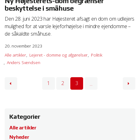
Ny Højesterets-dom begrænser
beskyttelse i småhuse
Den 28. juni 2023 har Højesteret afsagt en dom om udlejers
mulighed for at varsle lejeforhøjelse i mindre ejendomme –
de såkaldte småhuse.
20. november 2023
Alle artikler
Lejeret - domme og afgørelser
Politik
Anders Svendsen
1
2
3
...
Kategorier
Alle artikler
Nyheder