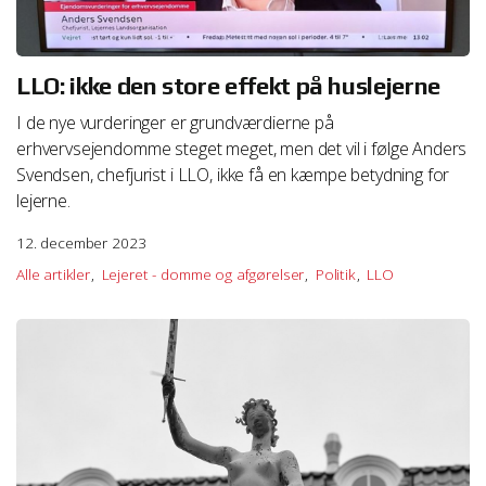
LLO: ikke den store effekt på huslejerne
I de nye vurderinger er grundværdierne på
erhvervsejendomme steget meget, men det vil i følge Anders
Svendsen, chefjurist i LLO, ikke få en kæmpe betydning for
lejerne.
12. december 2023
Alle artikler
Lejeret - domme og afgørelser
Politik
LLO