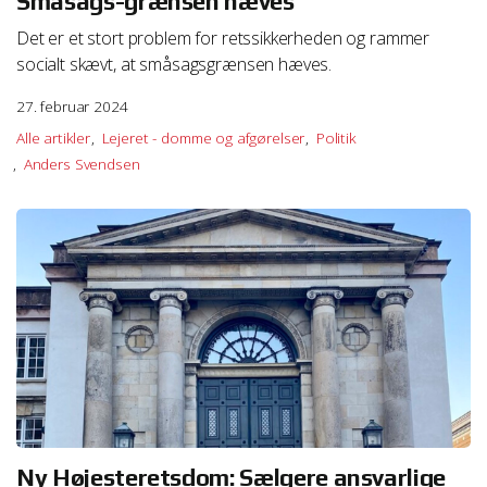
Småsags-grænsen hæves
Det er et stort problem for retssikkerheden og rammer
socialt skævt, at småsagsgrænsen hæves.
27. februar 2024
Alle artikler
Lejeret - domme og afgørelser
Politik
Anders Svendsen
Ny Højesteretsdom: Sælgere ansvarlige