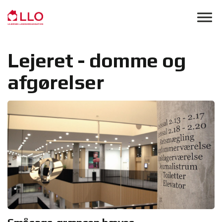
Skip to main content
Lejeret - domme og
afgørelser