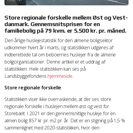
Store regionale forskelle mellem Øst og Vest-
danmark. Gennemsnitsprisen for en
familiebolig på 79 kvm. er 5.500 kr. pr. måned.
Den årlige huslejestatistik for den almene boligsektor
udkommer hvert år i marts, og statistikken udgøres af
indberettede tal om beboernes huslejer fra de almene
boligorganisationer. Denne artikel er et uddrag af
statistikken. Hele statistikken kan ses på
Landsbyggefondens
hjemmeside
.
Store regionale forskelle
Statistikken viser ikke overraskende, at der ses store
regionale forskelle i huslejen mellem øst og vest for
Storebælt. I 2021 er den gennemsnitlige husleje for en
almen bolig 857 kr. pr. m2 pr. år. Det er en stigning på 1,5 %
sammenlignet med 2020-statistikken, hvor den