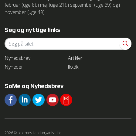
februar (uge 8), i maj (uge 21), i september (uge 39) og i
november (uge 49)
Søg og nyttige links
Nyhedsbrev
Artikler
Nyheder
llo.dk
SoMe og Nyhedsbrev
2026 © Lejernes Landsorganisation