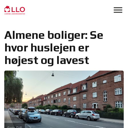
Skip to main content
Almene boliger: Se
hvor huslejen er
højest og lavest
Foto TVP