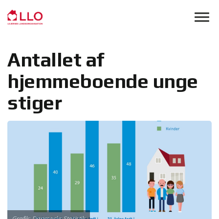
Skip to main content
Antallet af
hjemmeboende unge
stiger
Grafik: Danmarks Statistik