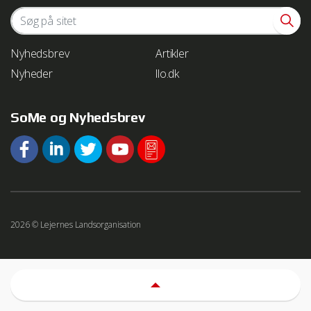
process your information.
Nyhedsbrev
Artikler
Nyheder
llo.dk
SoMe og Nyhedsbrev
2026 © Lejernes Landsorganisation