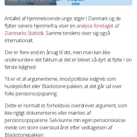
Antallet af hjemmeboende unge stiger i Danmark og de
flytter senere hjemmefra, viser en
analyse foretaget af
Danmarks Statistik
. Samme tendens viser sig også
internationalt.
Der er flere end én årsag til det, men man kan ikke
undervurdere det faktum at det er blevet så dyrt at flytte i sin
første lejlighed.
Tit er et af argumenterne, imod politiske indgreb som
huslejeloftet eller Blackstone-pakken, at det går ud over
folks pensionsopsparing.
Dette er normalt et forholdsvis overdrevet argument, som
ikke rigtigt dokumenteres eller mærkes af
pensionsopsparene. Selv kunne min egen pensionskasse
melde om store overskud året efter vedtagelsen af
Blackstonepakken.