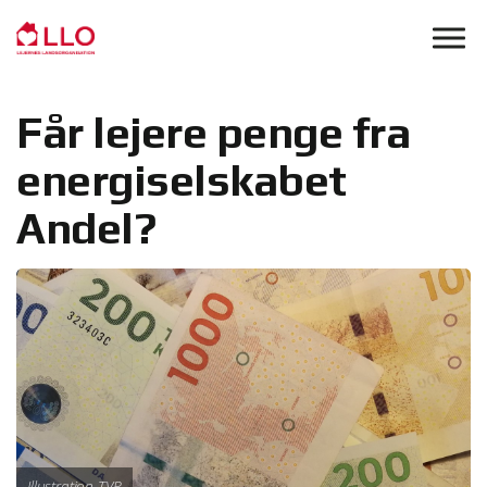
Skip to main content
Får lejere penge fra
energiselskabet
Andel?
Illustration TVP