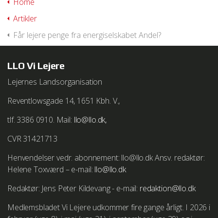
Home
Artikler
We work with
1 third parties
who may receive and
process your information.
Får lejere penge fra energiselskabet Andel?
LLO Vi Lejere
Lejernes Landsorganisation
Reventlowsgade 14, 1651 Kbh. V.,
tlf. 3386 0910. Mail:
llo@llo.dk,
CVR 31421713
Henvendelser vedr. abonnement: llo@llo.dk Ansv. redaktør:
Helene Toxværd – e-mail:
llo@llo.dk
Redaktør: Jens Peter Kildevang - e-mail:
redaktion@llo.dk
Medlemsbladet Vi Lejere udkommer fire gange årligt. I 2026 i