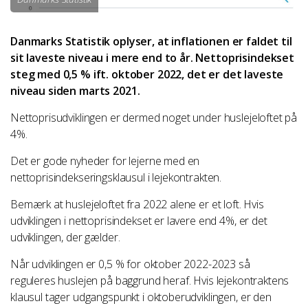
Danmarks Statistik oplyser, at inflationen er faldet til
sit laveste niveau i mere end to år. Nettoprisindekset
steg med 0,5 % ift. oktober 2022, det er det laveste
niveau siden marts 2021.
Nettoprisudviklingen er dermed noget under huslejeloftet på
4%.
Det er gode nyheder for lejerne med en
nettoprisindekseringsklausul i lejekontrakten.
Bemærk at huslejeloftet fra 2022 alene er et loft. Hvis
udviklingen i nettoprisindekset er lavere end 4%, er det
udviklingen, der gælder.
Når udviklingen er 0,5 % for oktober 2022-2023 så
reguleres huslejen på baggrund heraf. Hvis lejekontraktens
klausul tager udgangspunkt i oktoberudviklingen, er den