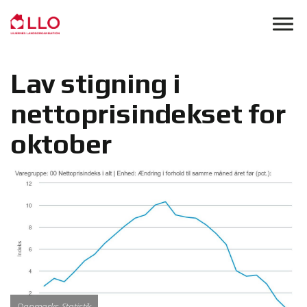
Skip to main content
Lav stigning i
nettoprisindekset for
oktober
Danmarks Statistik