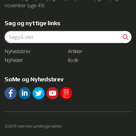
november (uge 49)
Søg og nyttige links
Nyhedsbrev
Artikler
Nyheder
llo.dk
SoMe og Nyhedsbrev
2026 © Lejernes Landsorganisation