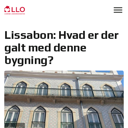
Skip to main content
Lissabon: Hvad er der
galt med denne
bygning?
Foto ASV