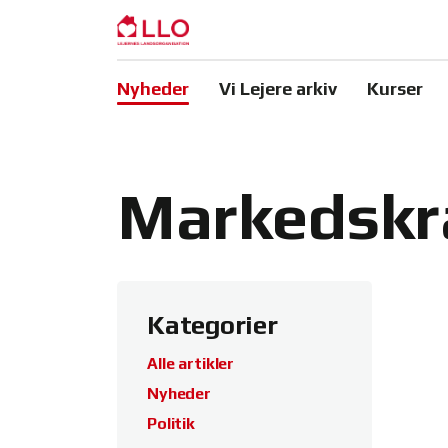
Nyheder
Vi Lejere arkiv
Kurser
Markedskræ
Kategorier
Alle artikler
Nyheder
Politik