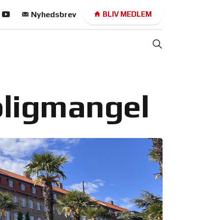
Nyhedsbrev
BLIV MEDLEM
oligmangel