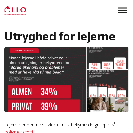
Skip to main content
Utryghed for lejerne
Lejerne er den mest økonomisk bekymrede gruppe på
boligmarkedet
.