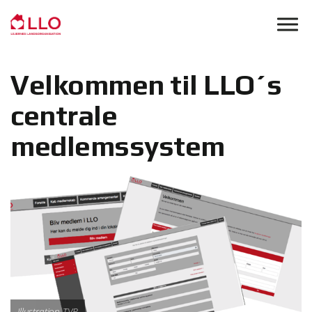
Skip to main content
Velkommen til LLO´s
centrale
medlemssystem
Illustration TVP